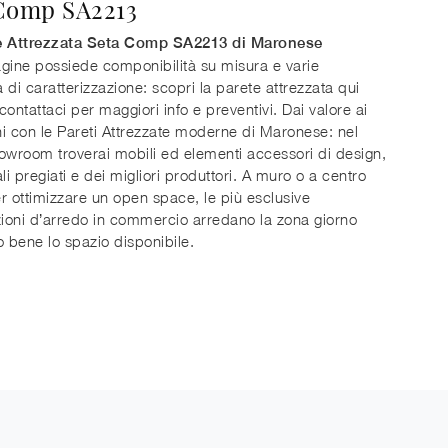
Comp SA2213
e Attrezzata Seta Comp SA2213 di Maronese
gine possiede componibilità su misura e varie
à di caratterizzazione: scopri la parete attrezzata qui
 contattaci per maggiori info e preventivi. Dai valore ai
rni con le Pareti Attrezzate moderne di Maronese: nel
owroom troverai mobili ed elementi accessori di design,
li pregiati e dei migliori produttori. A muro o a centro
r ottimizzare un open space, le più esclusive
oni d’arredo in commercio arredano la zona giorno
o bene lo spazio disponibile.