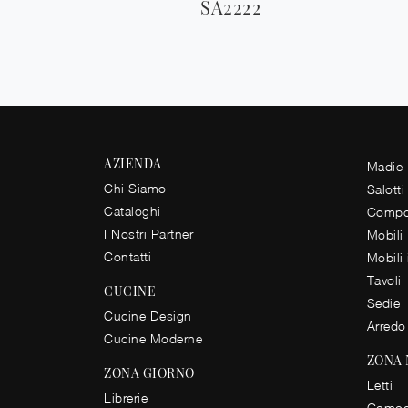
SA2222
AZIENDA
Madie
Chi Siamo
Salotti
Cataloghi
Compos
I Nostri Partner
Mobili
Contatti
Mobili
Tavoli
CUCINE
Sedie
Cucine Design
Arredo
Cucine Moderne
ZONA
ZONA GIORNO
Letti
Librerie
Comod