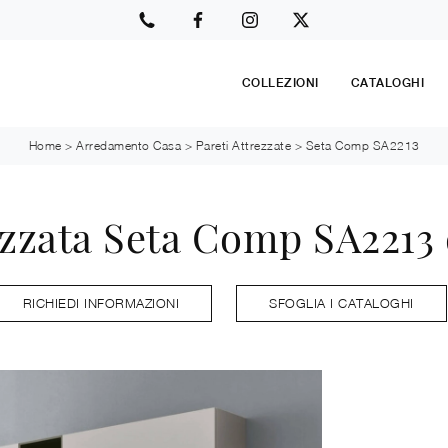
COLLEZIONI
CATALOGHI
Home
>
Arredamento Casa
>
Pareti Attrezzate
>
Seta Comp SA2213
ezzata Seta Comp SA2213
RICHIEDI INFORMAZIONI
SFOGLIA I CATALOGHI