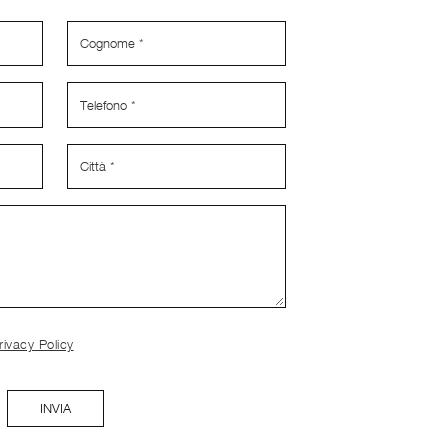
rivacy Policy
INVIA