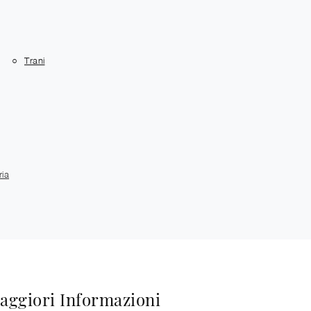
Trani
ria
aggiori Informazioni