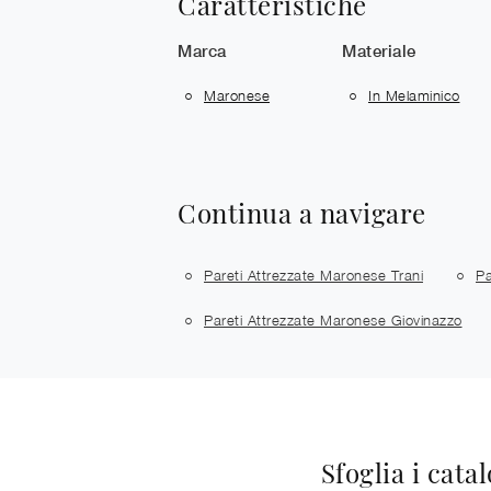
Caratteristiche
Marca
Materiale
Maronese
In Melaminico
Continua a navigare
Pareti Attrezzate Maronese Trani
Pa
Pareti Attrezzate Maronese Giovinazzo
Sfoglia i cata