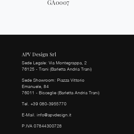
GA0007
APV Design Srl
Sede Legale: Via Montegrappa, 2
76125 - Trani (Barletta Andria Trani)
Sede Showroom: Piazza Vittorio
Emanuele, 84
76011 - Bisceglie (Barletta Andria Trani)
Tel.
+39 080-3955770
E-Mail.
info@apvdesign.it
P.IVA 07844300728