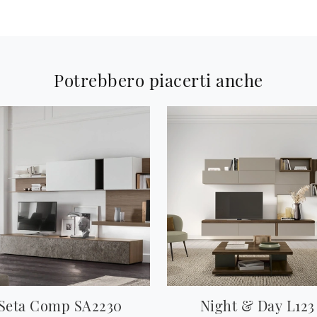
Potrebbero piacerti anche
Seta Comp SA2230
Night & Day L123