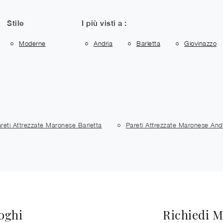
Stile
I più visti a :
Moderne
Andria
Barletta
Giovinazzo
reti Attrezzate Maronese Barletta
Pareti Attrezzate Maronese And
loghi
Richiedi M