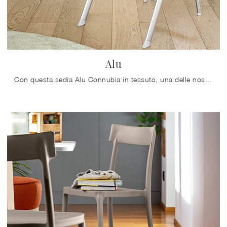
Alu
Con questa sedia Alu Connubia in tessuto, una delle nostre sedute pieghevoli moderne, potrai arricchire i tuoi locali.