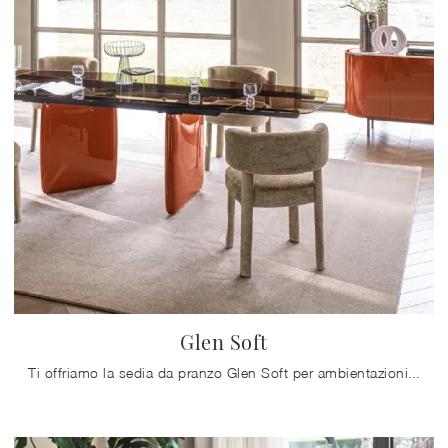
Glen Soft
Ti offriamo la sedia da pranzo Glen Soft per ambientazioni design, tra le più esclusive Sedie fisse di Calligaris.