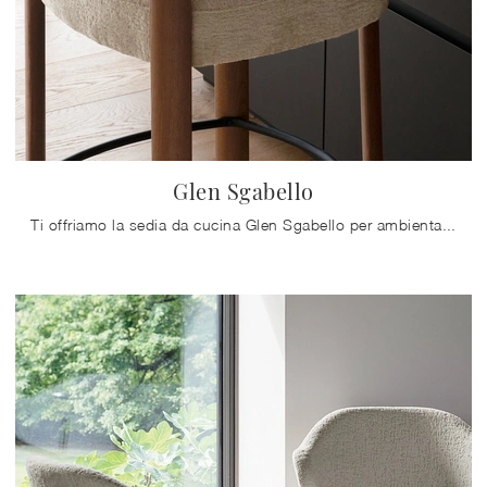
Glen Sgabello
Ti offriamo la sedia da cucina Glen Sgabello per ambientazioni design, tra le più originali Sedie sgabelli di Calligaris.