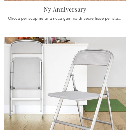
Ny Anniversary
Clicca per scoprire una ricca gamma di sedie fisse per stanze moderne: il modello Ny Anniversary di Connubia ti aspetta!