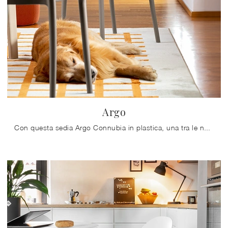
Argo
Con questa sedia Argo Connubia in plastica, una tra le nostre sedute impilabili moderne, potrai arricchire i tuoi spazi.