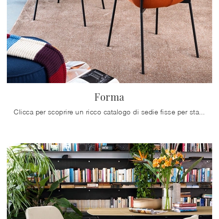
Forma
Clicca per scoprire un ricco catalogo di sedie fisse per stanze moderne: il modello Forma di Connubia ti aspetta!