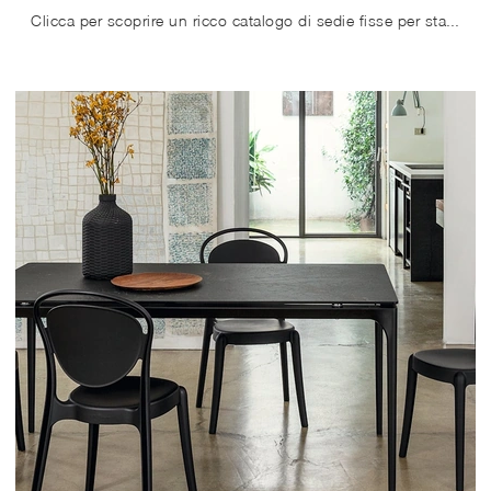
Clicca per scoprire un ricco catalogo di sedie fisse per stanze moderne: il modello Manta di Calligaris ti aspetta!