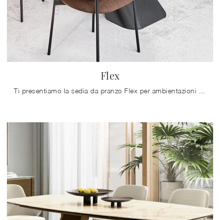
Flex
Ti presentiamo la sedia da pranzo Flex per ambientazioni moderne, tra le più esclusive Sedie fisse di Calligaris.