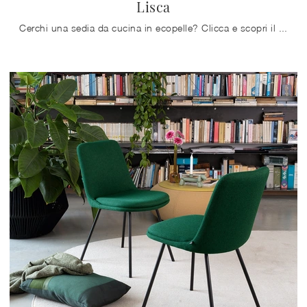
Lisca
Cerchi una sedia da cucina in ecopelle? Clicca e scopri il modello Lisca di Connubia per ultimare i tuoi interni alla perfezione.