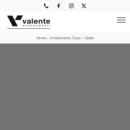
Home
>
Arredamento Casa
>
Sedie