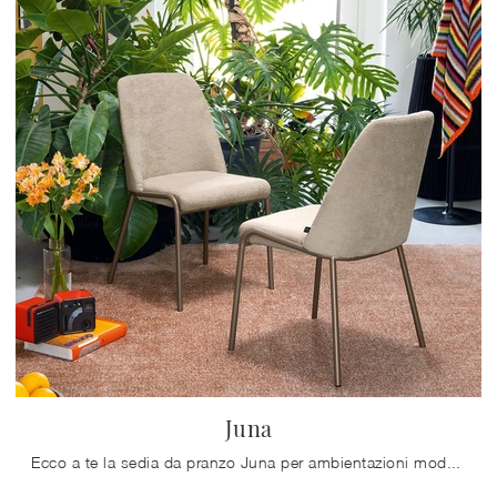
Juna
Ecco a te la sedia da pranzo Juna per ambientazioni moderne, tra le più esclusive Sedie fisse di Connubia.