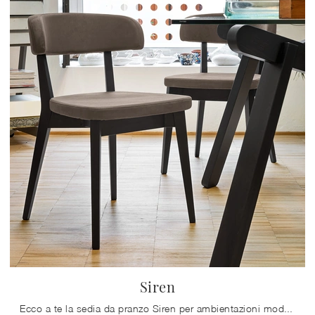
Siren
Ecco a te la sedia da pranzo Siren per ambientazioni moderne, tra le più esclusive Sedie fisse di Connubia.