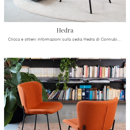
Hedra
Clicca e ottieni informazioni sulla sedia Hedra di Connubia in tessuto: le più esclusive Sedie fisse moderne ti attendono.