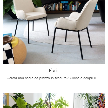
Flair
Cerchi una sedia da pranzo in tessuto? Clicca e scopri il modello Flair di Connubia per completare i tuoi spazi perfettamente.